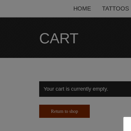
HOME
TATTOOS
CART
Your cart is currently empty.
Return to shop