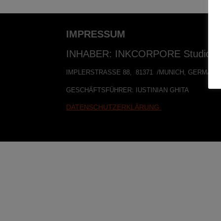
IMPRESSUM
INHABER: INKCORPORE Studio 
IMPLERSTRASSE 88, 81371 /MUNICH, GERMANY
GESCHÄFTSFÜHRER: IUSTINIAN GHITA
DATENSCHUTZERKLÄRUNG